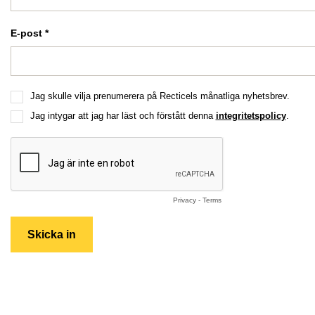
E-post *
Jag skulle vilja prenumerera på Recticels månatliga nyhetsbrev.
Jag intygar att jag har läst och förstått denna
integritetspolicy
.
Privacy
-
Terms