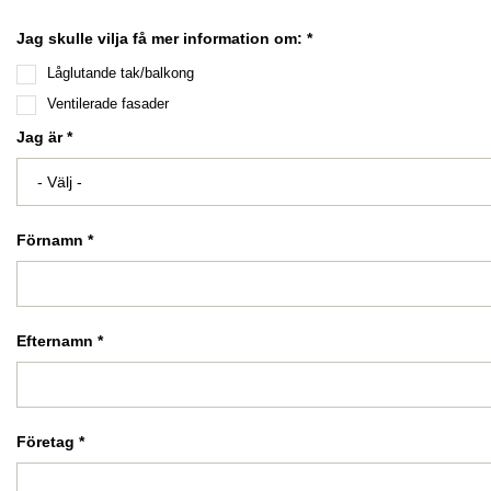
Jag skulle vilja få mer information om: *
Låglutande tak/balkong
Ventilerade fasader
Jag är *
Förnamn *
Efternamn *
Företag *